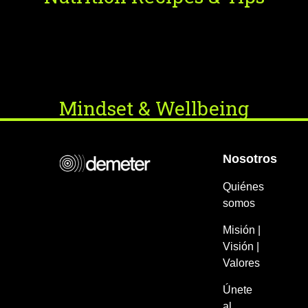
Mindset & Wellbeing
Nosotros
Quiénes
somos
Misión |
Visión |
Valores
Únete
al