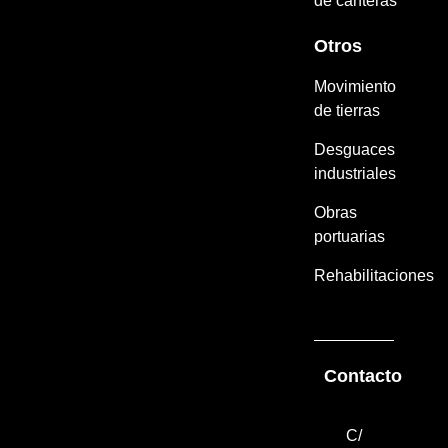
de canteras
Otros
Movimiento
de tierras
Desguaces
industriales
Obras
portuarias
Rehabilitaciones
Contacto
C/